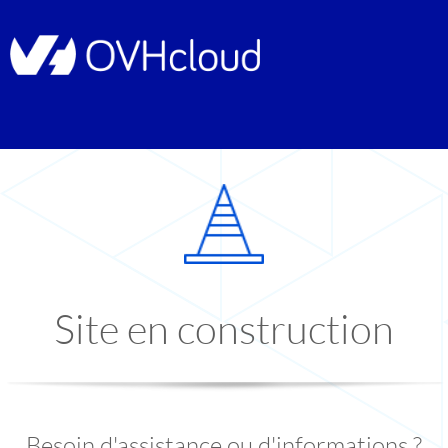
Site en construction
Besoin d'assistance ou d'informations ?